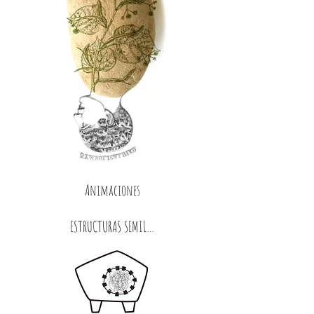
Animaciones
ESTRUCTURAS SEMILLAS